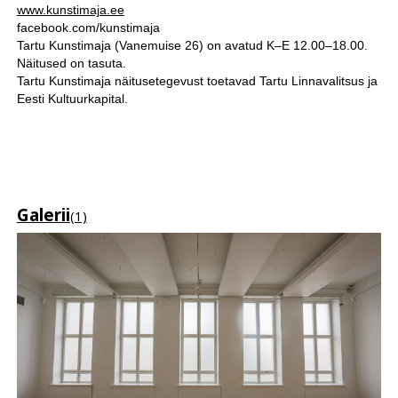
www.kunstimaja.ee
facebook.com/kunstimaja
Tartu Kunstimaja (Vanemuise 26) on avatud K–E 12.00–18.00.
Näitused on tasuta.
Tartu Kunstimaja näitusetegevust toetavad Tartu Linnavalitsus ja
Eesti Kultuurkapital.
Galerii
(1)