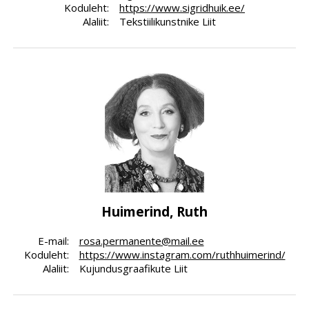
Koduleht:
https://www.sigridhuik.ee/
Alaliit:
Tekstiilikunstnike Liit
Huimerind, Ruth
E-mail:
rosa.permanente@mail.ee
Koduleht:
https://www.instagram.com/ruthhuimerind/
Alaliit:
Kujundusgraafikute Liit