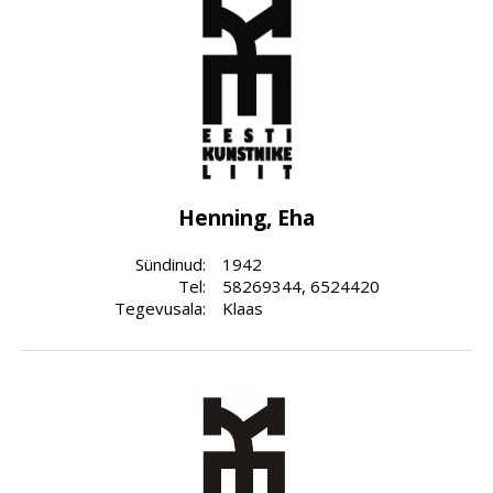
Henning, Eha
Sündinud:
1942
Tel:
58269344, 6524420
Tegevusala:
Klaas